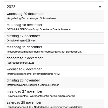
2023
2023
woensdag 20 december
Vergadering Dorpsbelangen Schoonebeek
2023
maandag 18 december
GEANNULEERD Van Gogh Drenthe in Drents Museum
2023
dinsdag 12 december
Ontwikkelingen GZI Next
2023
maandag 11 december
Inloopbijeenkomst herinrichting Noordbargerstraat-Dordsestraat
2023
donderdag 7 december
Recreatiecongres 2023
2023
woensdag 6 december
Informatiebijeenkomst afvalwaterinjectie NAM
2023
dinsdag 28 november
Informatieavond Greenwise Campus Emmen
2023
maandag 27 november
Provincie Drenthe - werkconferentie hernieuwbare energie
2023
zaterdag 25 november
Raadsacademie & ALV Nederlandse Vereniging voor Raadsleden