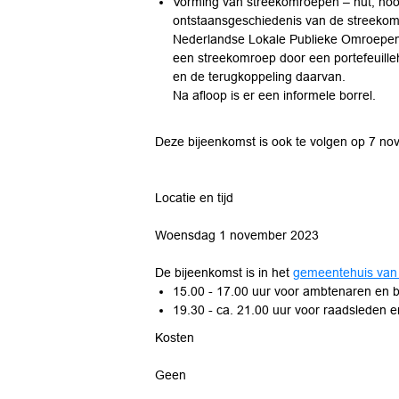
Vorming van streekomroepen – nut, noo
ontstaansgeschiedenis van de streekomr
Nederlandse Lokale Publieke Omroepen)
een streekomroep door een portefeuilleh
en de terugkoppeling daarvan.
Na afloop is er een informele borrel.
Deze bijeenkomst is ook te volgen op 7 no
Locatie en tijd
Woensdag 1 november 2023
De bijeenkomst is in het
gemeentehuis van
15.00 - 17.00 uur voor ambtenaren en 
19.30 - ca. 21.00 uur voor raadsleden en
Kosten
Geen