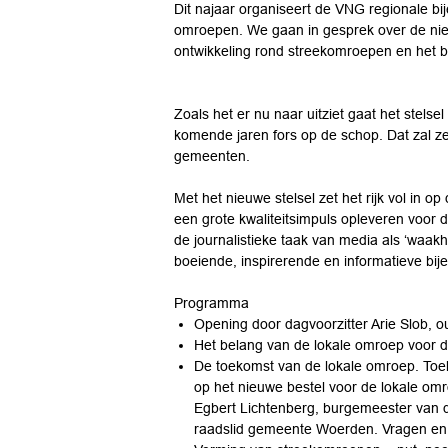
Dit najaar organiseert de VNG regionale bi
omroepen. We gaan in gesprek over de nieuw
ontwikkeling rond streekomroepen en het b
Zoals het er nu naar uitziet gaat het stels
komende jaren fors op de schop. Dat zal z
gemeenten.
Met het nieuwe stelsel zet het rijk vol in 
een grote kwaliteitsimpuls opleveren voor
de journalistieke taak van media als ‘waa
boeiende, inspirerende en informatieve bi
Programma
Opening door dagvoorzitter Arie Slob, 
Het belang van de lokale omroep voor de
De toekomst van de lokale omroep. Toel
op het nieuwe bestel voor de lokale om
Egbert Lichtenberg, burgemeester van 
raadslid gemeente Woerden. Vragen en 