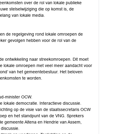
jeenkomsten over de rol van lokale publieke
e stelselwijziging die op komst is, de
elang van lokale media.
el en de regelgeving rond lokale omroepen de
eker gevolgen hebben voor de rol van de
op de ontwikkeling naar streekomroepen. Dit moet
 de lokale omroepen met veel meer aandacht voor
khond’ van het gemeentebestuur. Het beloven
jeenkomsten te worden.
oud-minister OCW.
 lokale democratie. Interactieve discussie.
ichting op de visie van de staatssecretaris OCW
roep en het standpunt van de VNG. Sprekers
de gemeente Altena en Hendrie van Assem,
discussie.