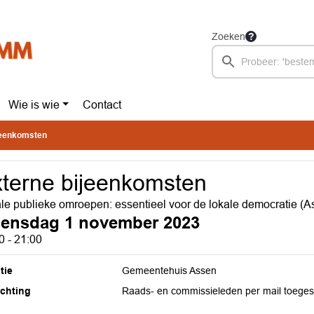
Zoeken
Wie is wie
Contact
jeenkomsten
terne bijeenkomsten
le publieke omroepen: essentieel voor de lokale democratie (A
ensdag 1 november 2023
0 - 21:00
tie
Gemeentehuis Assen
ichting
Raads- en commissieleden per mail toeges