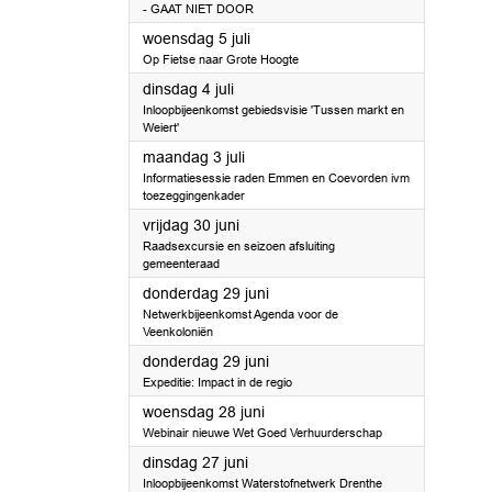
- GAAT NIET DOOR
2023
woensdag 5 juli
Op Fietse naar Grote Hoogte
2023
dinsdag 4 juli
Inloopbijeenkomst gebiedsvisie 'Tussen markt en
Weiert'
2023
maandag 3 juli
Informatiesessie raden Emmen en Coevorden ivm
toezeggingenkader
2023
vrijdag 30 juni
Raadsexcursie en seizoen afsluiting
gemeenteraad
2023
donderdag 29 juni
Netwerkbijeenkomst Agenda voor de
Veenkoloniën
2023
donderdag 29 juni
Expeditie: Impact in de regio
2023
woensdag 28 juni
Webinair nieuwe Wet Goed Verhuurderschap
2023
dinsdag 27 juni
Inloopbijeenkomst Waterstofnetwerk Drenthe