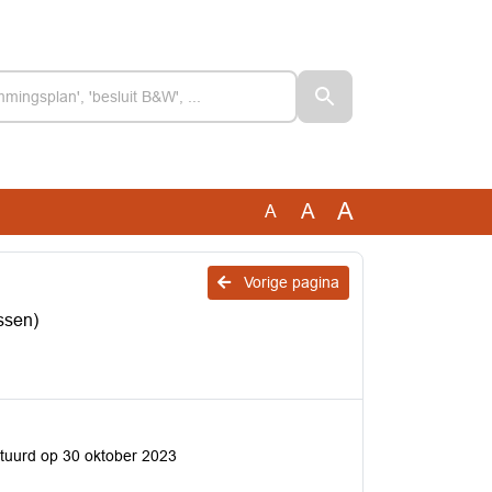
A
A
A
Vorige pagina
ssen)
tuurd op 30 oktober 2023